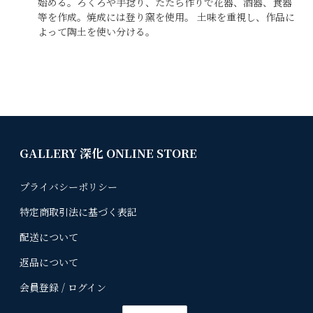
始める。ろくろや手捻り、たたら作りで花器、酒器、食器
等を作成。焼成には登り窯を使用。 土味を重視し、作品に
よって陶土を使い分ける。
GALLERY 深化 ONLINE STORE
プライバシーポリシー
特定商取引法に基づく表記
配送について
返品について
会員登録 / ログイン
言