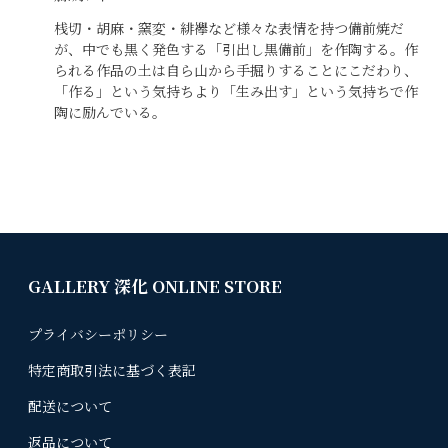
桟切・胡麻・窯変・緋襷など様々な表情を持つ備前焼だ
が、中でも黒く発色する「引出し黒備前」を作陶する。作
られる作品の土は自ら山から手掘りすることにこだわり、
「作る」という気持ちより「生み出す」という気持ちで作
陶に励んでいる。
GALLERY 深化 ONLINE STORE
プライバシーポリシー
特定商取引法に基づく表記
配送について
返品について