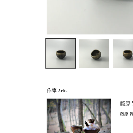
作家
Artist
藤原
藤原 